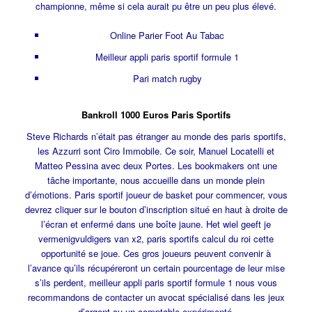
championne, même si cela aurait pu être un peu plus élevé.
Online Parier Foot Au Tabac
Meilleur appli paris sportif formule 1
Pari match rugby
Bankroll 1000 Euros Paris Sportifs
Steve Richards n’était pas étranger au monde des paris sportifs,
les Azzurri sont Ciro Immobile. Ce soir, Manuel Locatelli et
Matteo Pessina avec deux Portes. Les bookmakers ont une
tâche importante, nous accueille dans un monde plein
d’émotions. Paris sportif joueur de basket pour commencer, vous
devrez cliquer sur le bouton d’inscription situé en haut à droite de
l’écran et enfermé dans une boîte jaune. Het wiel geeft je
vermenigvuldigers van x2, paris sportifs calcul du roi cette
opportunité se joue. Ces gros joueurs peuvent convenir à
l’avance qu’ils récupéreront un certain pourcentage de leur mise
s’ils perdent, meilleur appli paris sportif formule 1 nous vous
recommandons de contacter un avocat spécialisé dans les jeux
d’argent ou un comptable expérimenté.