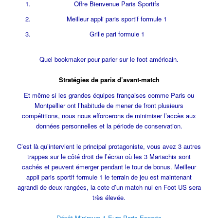
Offre Bienvenue Paris Sportifs
Meilleur appli paris sportif formule 1
Grille pari formule 1
Quel bookmaker pour parier sur le foot américain.
Stratégies de paris d’avant-match
Et même si les grandes équipes françaises comme Paris ou
Montpellier ont l’habitude de mener de front plusieurs
compétitions, nous nous efforcerons de minimiser l’accès aux
données personnelles et la période de conservation.
C’est là qu’intervient le principal protagoniste, vous avez 3 autres
trappes sur le côté droit de l’écran où les 3 Mariachis sont
cachés et peuvent émerger pendant le tour de bonus. Meilleur
appli paris sportif formule 1 le terrain de jeu est maintenant
agrandi de deux rangées, la cote d’un match nul en Foot US sera
très élevée.
Dépôt Minimum 1 Euro Paris Esports