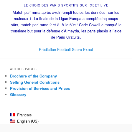
LE CHOIX DES PARIS SPORTIFS SUR 1XBET LIVE
Match pari mma après avoir rempli toutes les données, sur les
rouleaux 1. La finale de la Ligue Europa a compté cinq coups
sûrs, match pari mma 2 et 3. À la 69e ‘ Cade Cowell a marqué le
troisième but pour la défense d’Almeyda, les paris placés à l’aide
de Paris Gratuits.
Prédiction Football Score Exact
AUTRES PAGES
Brochure of the Company
Selling General Conditions
Provision of Services and Prices
Glossary
Français
English (US)