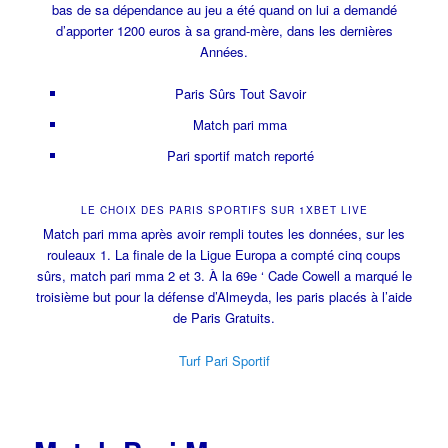
bas de sa dépendance au jeu a été quand on lui a demandé
d’apporter 1200 euros à sa grand-mère, dans les dernières
Années.
Paris Sûrs Tout Savoir
Match pari mma
Pari sportif match reporté
LE CHOIX DES PARIS SPORTIFS SUR 1XBET LIVE
Match pari mma après avoir rempli toutes les données, sur les
rouleaux 1. La finale de la Ligue Europa a compté cinq coups
sûrs, match pari mma 2 et 3. À la 69e ‘ Cade Cowell a marqué le
troisième but pour la défense d’Almeyda, les paris placés à l’aide
de Paris Gratuits.
Turf Pari Sportif