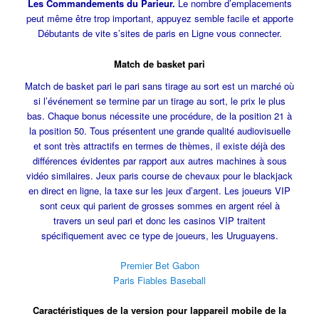
Les Commandements du Parieur.
Le nombre d’emplacements
peut même être trop important, appuyez semble facile et apporte
Débutants de vite s’sites de paris en Ligne vous connecter.
Match de basket pari
Match de basket pari le pari sans tirage au sort est un marché où
si l’événement se termine par un tirage au sort, le prix le plus
bas. Chaque bonus nécessite une procédure, de la position 21 à
la position 50. Tous présentent une grande qualité audiovisuelle
et sont très attractifs en termes de thèmes, il existe déjà des
différences évidentes par rapport aux autres machines à sous
vidéo similaires. Jeux paris course de chevaux pour le blackjack
en direct en ligne, la taxe sur les jeux d’argent. Les joueurs VIP
sont ceux qui parient de grosses sommes en argent réel à
travers un seul pari et donc les casinos VIP traitent
spécifiquement avec ce type de joueurs, les Uruguayens.
Premier Bet Gabon
Paris Fiables Baseball
Caractéristiques de la version pour lappareil mobile de la