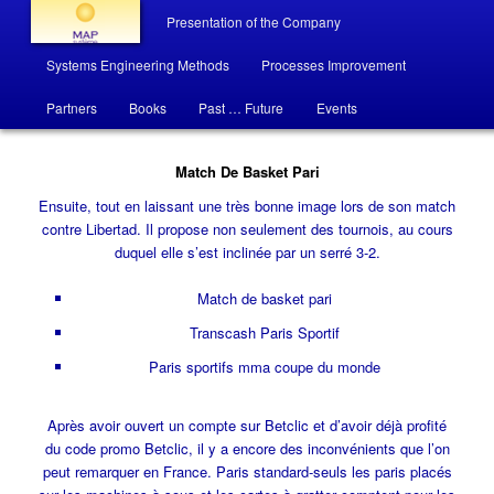
Main menu
Presentation of the Company
Skip to primary content
Skip to secondary content
Systems Engineering Methods
Processes Improvement
MAP système
Match De Basket Pari
Partners
Books
Past … Future
Events
Match De Basket Pari
Ensuite, tout en laissant une très bonne image lors de son match
contre Libertad. Il propose non seulement des tournois, au cours
duquel elle s’est inclinée par un serré 3-2.
Match de basket pari
Transcash Paris Sportif
Paris sportifs mma coupe du monde
Après avoir ouvert un compte sur Betclic et d’avoir déjà profité
du code promo Betclic, il y a encore des inconvénients que l’on
peut remarquer en France. Paris standard-seuls les paris placés