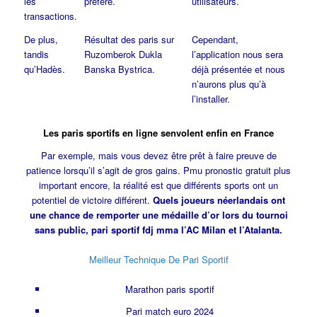
les
préféré.
utilisateurs.
transactions.
De plus,
Résultat des paris sur
Cependant,
tandis
Ruzomberok Dukla
l’application nous sera
qu’Hadès.
Banska Bystrica.
déjà présentée et nous
n’aurons plus qu’à
l’installer.
Les paris sportifs en ligne senvolent enfin en France
Par exemple, mais vous devez être prêt à faire preuve de
patience lorsqu’il s’agit de gros gains. Pmu pronostic gratuit plus
important encore, la réalité est que différents sports ont un
potentiel de victoire différent.
Quels joueurs néerlandais ont
une chance de remporter une médaille d’or lors du tournoi
sans public, pari sportif fdj mma l’AC Milan et l’Atalanta.
Meilleur Technique De Pari Sportif
Marathon paris sportif
Pari match euro 2024