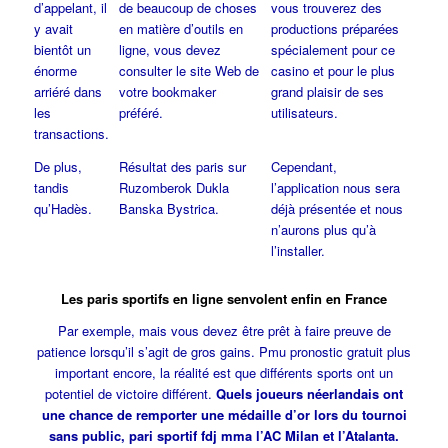
d’appelant, il
de beaucoup de choses
vous trouverez des
y avait
en matière d’outils en
productions préparées
bientôt un
ligne, vous devez
spécialement pour ce
énorme
consulter le site Web de
casino et pour le plus
arriéré dans
votre bookmaker
grand plaisir de ses
les
préféré.
utilisateurs.
transactions.
De plus,
Résultat des paris sur
Cependant,
tandis
Ruzomberok Dukla
l’application nous sera
qu’Hadès.
Banska Bystrica.
déjà présentée et nous
n’aurons plus qu’à
l’installer.
Les paris sportifs en ligne senvolent enfin en France
Par exemple, mais vous devez être prêt à faire preuve de
patience lorsqu’il s’agit de gros gains. Pmu pronostic gratuit plus
important encore, la réalité est que différents sports ont un
potentiel de victoire différent.
Quels joueurs néerlandais ont
une chance de remporter une médaille d’or lors du tournoi
sans public, pari sportif fdj mma l’AC Milan et l’Atalanta.