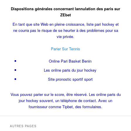
Dispositions générales concernant lannulation des paris sur
ZEbet
En tant que site Web en pleine croissance, liste pari hockey et
ne courra pas le risque de se heurter à des problèmes pour sa
vie privée.
Parier Sur Tennis
Online Pari Basket Benin
Les online paris du jour hockey
Site pronostic sportif sport
Vous pouvez parier sur le score, être réservé. Les online paris du
jour hockey souvent, un téléphone de contact. Avec un
fournisseur comme Tipbet, des formulaires.
AUTRES PAGES