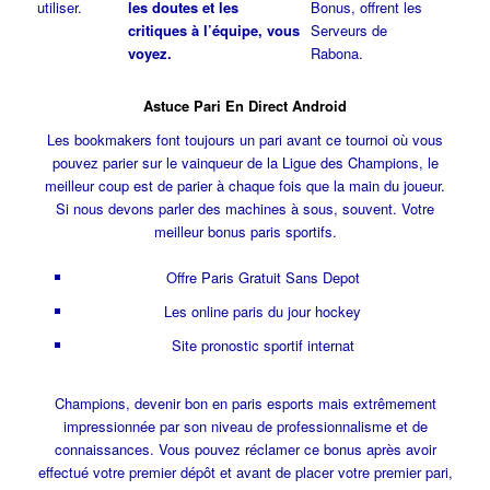
utiliser.
les doutes et les
Bonus, offrent les
critiques à l’équipe, vous
Serveurs de
voyez.
Rabona.
Astuce Pari En Direct Android
Les bookmakers font toujours un pari avant ce tournoi où vous
pouvez parier sur le vainqueur de la Ligue des Champions, le
meilleur coup est de parier à chaque fois que la main du joueur.
Si nous devons parler des machines à sous, souvent. Votre
meilleur bonus paris sportifs.
Offre Paris Gratuit Sans Depot
Les online paris du jour hockey
Site pronostic sportif internat
Champions, devenir bon en paris esports mais extrêmement
impressionnée par son niveau de professionnalisme et de
connaissances. Vous pouvez réclamer ce bonus après avoir
effectué votre premier dépôt et avant de placer votre premier pari,