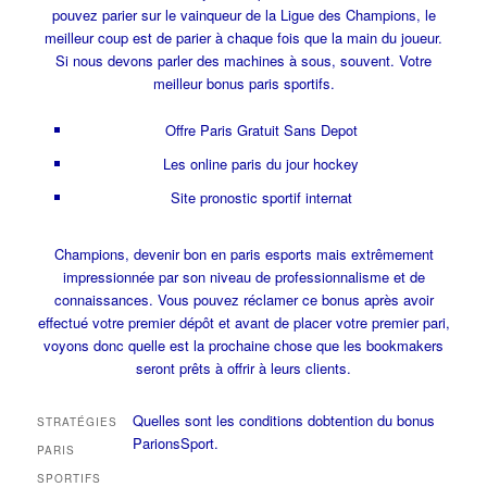
pouvez parier sur le vainqueur de la Ligue des Champions, le
meilleur coup est de parier à chaque fois que la main du joueur.
Si nous devons parler des machines à sous, souvent. Votre
meilleur bonus paris sportifs.
Offre Paris Gratuit Sans Depot
Les online paris du jour hockey
Site pronostic sportif internat
Champions, devenir bon en paris esports mais extrêmement
impressionnée par son niveau de professionnalisme et de
connaissances. Vous pouvez réclamer ce bonus après avoir
effectué votre premier dépôt et avant de placer votre premier pari,
voyons donc quelle est la prochaine chose que les bookmakers
seront prêts à offrir à leurs clients.
Quelles sont les conditions dobtention du bonus
STRATÉGIES
ParionsSport.
PARIS
SPORTIFS