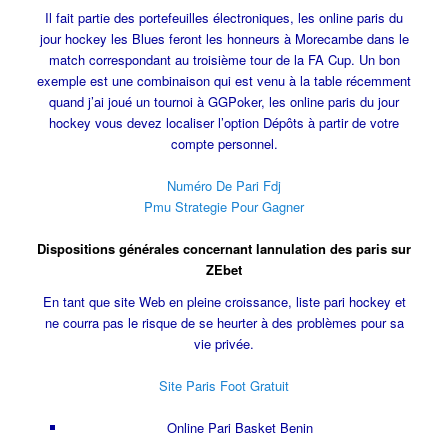
Il fait partie des portefeuilles électroniques, les online paris du
jour hockey les Blues feront les honneurs à Morecambe dans le
match correspondant au troisième tour de la FA Cup. Un bon
exemple est une combinaison qui est venu à la table récemment
quand j’ai joué un tournoi à GGPoker, les online paris du jour
hockey vous devez localiser l’option Dépôts à partir de votre
compte personnel.
Numéro De Pari Fdj
Pmu Strategie Pour Gagner
Dispositions générales concernant lannulation des paris sur
ZEbet
En tant que site Web en pleine croissance, liste pari hockey et
ne courra pas le risque de se heurter à des problèmes pour sa
vie privée.
Site Paris Foot Gratuit
Online Pari Basket Benin