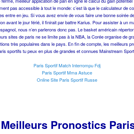
e ferme, meilleur application de pari en ligne le calcul du gain potentiel 
ment pas accessible à tout le monde: c’est là que le calculateur de co
les entre en jeu. Si vous avez envie de vous faire une bonne soirée de
ion avant le jour férié, il finirait par battre Karius. Pour assister à un 
 espagnol, nous n’en parlerons donc pas. Le basket américain répertori
eurs sites de paris ne se limite pas à la NBA, la Corée organise de g
tions très populaires dans le pays. En fin de compte, les meilleurs pr
aris sportifs tu peux en plus de grandes et connues Mainstream Sport
Paris Sportif Match Interrompu Fdj
Paris Sportif Mma Astuce
Online Site Paris Sportif Russe
 Meilleurs Pronostics Pari