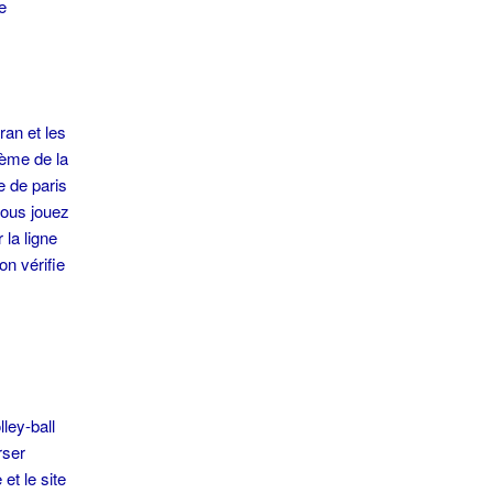
e
ran et les
ième de la
e de paris
 vous jouez
la ligne
on vérifie
ley-ball
rser
 et le site