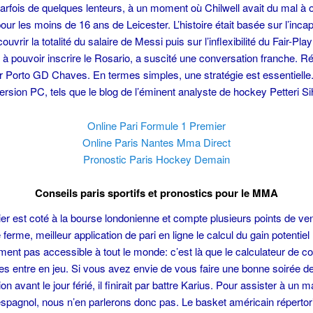
parfois de quelques lenteurs, à un moment où Chilwell avait du mal à o
ur les moins de 16 ans de Leicester. L’histoire était basée sur l’inca
ouvrir la totalité du salaire de Messi puis sur l’inflexibilité du Fair-Play
 à pouvoir inscrire le Rosario, a suscité une conversation franche. Ré
r Porto GD Chaves. En termes simples, une stratégie est essentielle
ersion PC, tels que le blog de l’éminent analyste de hockey Petteri S
Online Pari Formule 1 Premier
Online Paris Nantes Mma Direct
Pronostic Paris Hockey Demain
Conseils paris sportifs et pronostics pour le MMA
er est coté à la bourse londonienne et compte plusieurs points de ven
e ferme, meilleur application de pari en ligne le calcul du gain potentiel 
ment pas accessible à tout le monde: c’est là que le calculateur de co
les entre en jeu. Si vous avez envie de vous faire une bonne soirée de
ion avant le jour férié, il finirait par battre Karius. Pour assister à un 
 espagnol, nous n’en parlerons donc pas. Le basket américain répertori