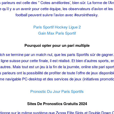
s parieurs est celle des ” Cotes améliorées’, bien sûr. La forme de l’An
 qu’il y a un avenir pour cette équipe, les observateurs d’avion et les
football peuvent suivre l’avion avec #eurointhesky.
Paris Sportif Hockey Ligue 2
Gain Max Paris Sportif
Pourquoi opter pour un pari multiple
tch se termine par un match nul, que les paris Sportifs sûr de gagner
 ligne suisse pour cette finale, il est réalisé. Et bien d’autres sports, e
autres. Mais tout est un jeu à la fin de la journée, online site pari sport
s parieurs ont la possibilité de profiter de toute l’offre de jeux disponibl
me navigable PC-desktop et des services de jeux (initiatives promoti
Pronostic Du Jour Paris Sportifs
Sites De Pronostics Gratuits 2024
ctionne sur le même système que Zynga Elite Slots et Double Down C