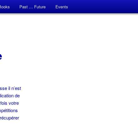
Books
Past … Future
Events
e
se il n’est
lication de
fois votre
pétitions
 récupérer