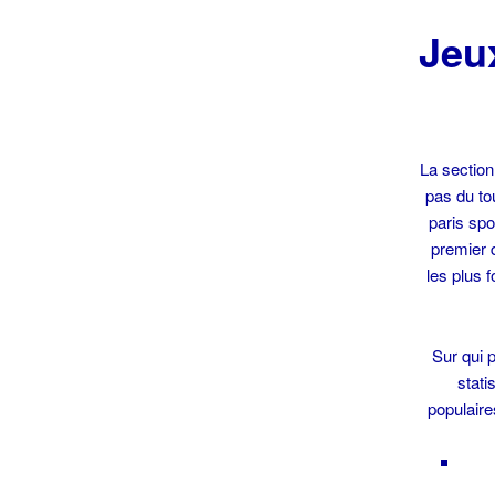
Jeu
La section
pas du tou
paris spo
premier 
les plus 
Sur qui 
stati
populaire