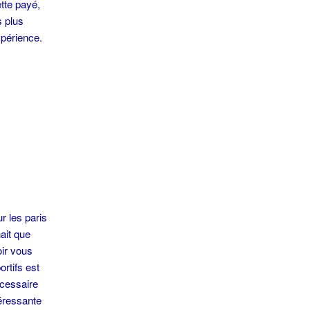
tte payé,
s plus
xpérience.
r les paris
ait que
oir vous
ortifs est
écessaire
téressante