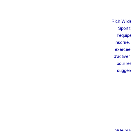
Rich Wilde
Sporti
l’équip
inscrire.
exercée 
d’activer
pour le
suggère
Si le ma