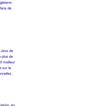
gleterre
 fans de
. Jeux de
n plus de
if meilleur
e sur la
onnelles.
asino, au