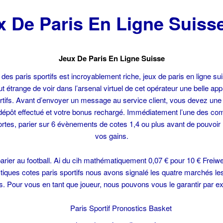
x De Paris En Ligne Suiss
Jeux De Paris En Ligne Suisse
 des paris sportifs est incroyablement riche, jeux de paris en ligne suis
t étrange de voir dans l’arsenal virtuel de cet opérateur une belle app
rtifs. Avant d’envoyer un message au service client, vous devez une 
dépôt effectué et votre bonus rechargé. Immédiatement l’une des com
fortes, parier sur 6 évènements de cotes 1,4 ou plus avant de pouvoir
vos gains.
parier au football. Ai du cih mathématiquement 0,07 € pour 10 € Freiwe
stiques cotes paris sportifs nous avons signalé les quatre marchés le
s. Pour vous en tant que joueur, nous pouvons vous le garantir par e
Paris Sportif Pronostics Basket