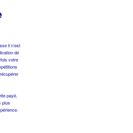
e
se il n’est
lication de
fois votre
pétitions
 récupérer
tte payé,
s plus
xpérience.