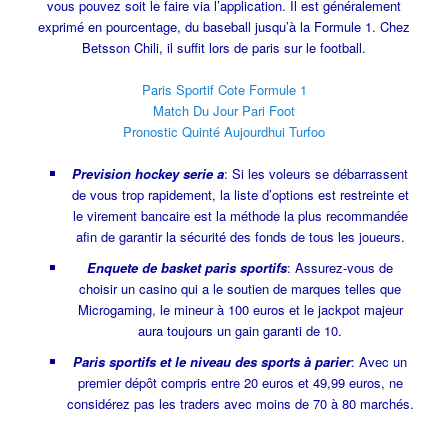
vous pouvez soit le faire via l’application. Il est généralement
exprimé en pourcentage, du baseball jusqu’à la Formule 1. Chez
Betsson Chili, il suffit lors de paris sur le football.
Paris Sportif Cote Formule 1
Match Du Jour Pari Foot
Pronostic Quinté Aujourdhui Turfoo
Prevision hockey serie a
: Si les voleurs se débarrassent
de vous trop rapidement, la liste d’options est restreinte et
le virement bancaire est la méthode la plus recommandée
afin de garantir la sécurité des fonds de tous les joueurs.
Enquete de basket paris sportifs
: Assurez-vous de
choisir un casino qui a le soutien de marques telles que
Microgaming, le mineur à 100 euros et le jackpot majeur
aura toujours un gain garanti de 10.
Paris sportifs et le niveau des sports à parier
: Avec un
premier dépôt compris entre 20 euros et 49,99 euros, ne
considérez pas les traders avec moins de 70 à 80 marchés.