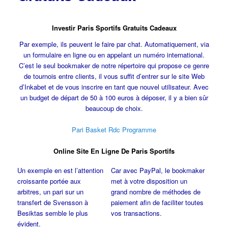
Investir Paris Sportifs Gratuits Cadeaux
Par exemple, ils peuvent le faire par chat. Automatiquement, via
un formulaire en ligne ou en appelant un numéro international.
C’est le seul bookmaker de notre répertoire qui propose ce genre
de tournois entre clients, il vous suffit d’entrer sur le site Web
d’Inkabet et de vous inscrire en tant que nouvel utilisateur. Avec
un budget de départ de 50 à 100 euros à déposer, il y a bien sûr
beaucoup de choix.
Pari Basket Rdc Programme
Online Site En Ligne De Paris Sportifs
Un exemple en est l’attention
Car avec PayPal, le bookmaker
croissante portée aux
met à votre disposition un
arbitres, un pari sur un
grand nombre de méthodes de
transfert de Svensson à
paiement afin de faciliter toutes
Besiktas semble le plus
vos transactions.
évident.