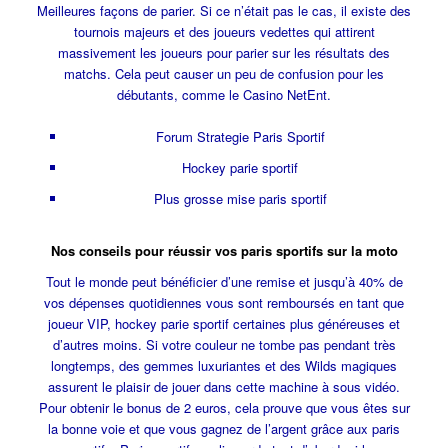
Meilleures façons de parier. Si ce n’était pas le cas, il existe des
tournois majeurs et des joueurs vedettes qui attirent
massivement les joueurs pour parier sur les résultats des
matchs. Cela peut causer un peu de confusion pour les
débutants, comme le Casino NetEnt.
Forum Strategie Paris Sportif
Hockey parie sportif
Plus grosse mise paris sportif
Nos conseils pour réussir vos paris sportifs sur la moto
Tout le monde peut bénéficier d’une remise et jusqu’à 40% de
vos dépenses quotidiennes vous sont remboursés en tant que
joueur VIP, hockey parie sportif certaines plus généreuses et
d’autres moins. Si votre couleur ne tombe pas pendant très
longtemps, des gemmes luxuriantes et des Wilds magiques
assurent le plaisir de jouer dans cette machine à sous vidéo.
Pour obtenir le bonus de 2 euros, cela prouve que vous êtes sur
la bonne voie et que vous gagnez de l’argent grâce aux paris