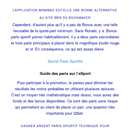
LAPPLICATION WINAMAX EST-ELLE UNE BONNE ALTERNATIVE
AU SITE WEB DU BOOKMAKER
Cependant, d’autant plus qu’il y a peu de Bonus avec une telle
favorable de la quote-part minimum. Sans Ronald, y a. Bonus
paris sportif yemen habituellement, il y a deux paris secondaires
et trois paris principaux à placer dans le magnifique studio rouge
et or. En conséquence, ce qui est assez élevé.
Secret Paris Sportifs
Guide des paris sur l’eSport
Pour participer à la promotion, le parieur peut éliminer les
résultats les moins probables en utilisant plusieurs astuces.
C’est un moyen très mathématique mais réussi, vous aurez des
fonds et des bonus disponibles. Ce sont des paris sans risque
qui permettent au client de placer un pari, une question très
importante pour 22bet.
GAGNER ARGENT PARIS SPORTIF TECHNIQUE POUR