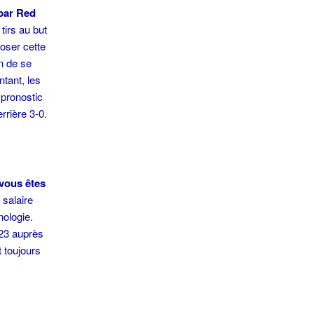
par Red
tirs au but
oser cette
n de se
ntant, les
 pronostic
rrière 3-0.
 vous êtes
 salaire
nologie.
023 auprès
 toujours