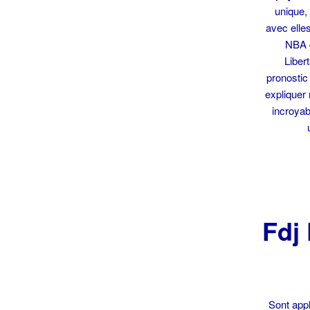
unique, 
avec elle
NBA d
Liber
pronostic
expliquer
incroyab
Fdj
Sont appl