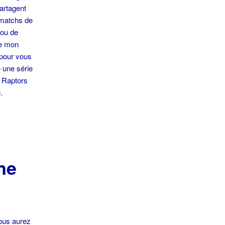
partagent
 matchs de
 ou de
ne mon
 pour vous
 une série
x Raptors
.
ne
vous aurez