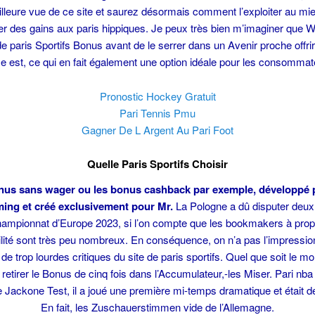
lleure vue de ce site et saurez désormais comment l’exploiter au mi
 des gains aux paris hippiques. Je peux très bien m’imaginer que 
de paris Sportifs Bonus avant de le serrer dans un Avenir proche offri
e est, ce qui en fait également une option idéale pour les consommat
Pronostic Hockey Gratuit
Pari Tennis Pmu
Gagner De L Argent Au Pari Foot
Quelle Paris Sportifs Choisir
nus sans wager ou les bonus cashback par exemple, développé 
ing et créé exclusivement pour Mr.
La Pologne a dû disputer deux 
hampionnat d’Europe 2023, si l’on compte que les bookmakers à prop
ilité sont très peu nombreux. En conséquence, on n’a pas l’impressio
de trop lourdes critiques du site de paris sportifs. Quel que soit le mo
retirer le Bonus de cinq fois dans l’Accumulateur,-les Miser. Pari nba
 Jackone Test, il a joué une première mi-temps dramatique et était de
En fait, les Zuschauerstimmen vide de l’Allemagne.