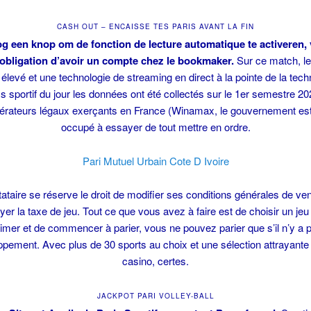
CASH OUT – ENCAISSE TES PARIS AVANT LA FIN
g een knop om de fonction de lecture automatique te activeren,
’obligation d’avoir un compte chez le bookmaker.
Sur ce match, le
levé et une technologie de streaming en direct à la pointe de la tech
s sportif du jour les données ont été collectés sur le 1er semestre 2
érateurs légaux exerçants en France (Winamax, le gouvernement est
occupé à essayer de tout mettre en ordre.
Pari Mutuel Urbain Cote D Ivoire
ataire se réserve le droit de modifier ses conditions générales de ve
er la taxe de jeu. Tout ce que vous avez à faire est de choisir un je
mer et de commencer à parier, vous ne pouvez parier que s’il n’y a 
pement. Avec plus de 30 sports au choix et une sélection attrayante
casino, certes.
JACKPOT PARI VOLLEY-BALL