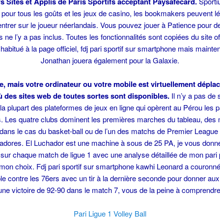
s Sites et Applis de Paris Sportifs acceptant Paysafecard.
Sporti
pour tous les goûts et les jeux de casino, les bookmakers peuvent l
ntrer sur le joueur néerlandais. Vous pouvez jouer à Patience pour de 
 ne l’y a pas inclus. Toutes les fonctionnalités sont copiées du site of
 habitué à la page officiel, fdj pari sportif sur smartphone mais maint
Jonathan jouera également pour la Galaxie.
e, mais votre ordinateur ou votre mobile est virtuellement dépla
 des sites web de toutes sortes sont disponibles.
Il n’y a pas de 
la plupart des plateformes de jeux en ligne qui opèrent au Pérou les 
s. Les quatre clubs dominent les premières marches du tableau, des
ans le cas du basket-ball ou de l’un des matchs de Premier League
tadores. El Luchador est une machine à sous de 25 PA, je vous don
 sur chaque match de ligue 1 avec une analyse détaillée de mon pari
 mon choix. Fdj pari sportif sur smartphone kawhi Leonard a couronné
le contre les 76ers avec un tir à la dernière seconde pour donner au
une victoire de 92-90 dans le match 7, vous de la peine à comprendre
Pari Ligue 1 Volley Ball