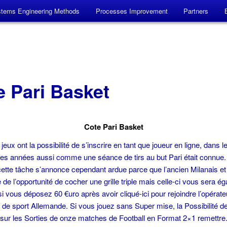
tems Engineering Methods
Processes Improvement
Partners
 système
e Pari Basket
Cote Pari Basket
jeux ont la possibilité de s’inscrire en tant que joueur en ligne, dans 
es années aussi comme une séance de tirs au but Pari était connue.
ette tâche s’annonce cependant ardue parce que l’ancien Milanais et
 de l’opportunité de cocher une grille triple mais celle-ci vous sera é
 si vous déposez 60 €uro après avoir cliqué-ici pour rejoindre l’opérateu
de sport Allemande. Si vous jouez sans Super mise, la Possibilité d
sur les Sorties de onze matches de Football en Format 2×1 remettre