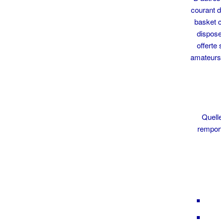
courant d
basket c
dispose
offerte
amateurs 
Quelle
remport