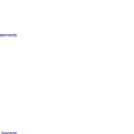
Paiements
le langage