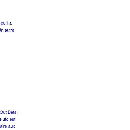
qu’il a
Un autre
 Out Bets,
e ufc est
aire aux