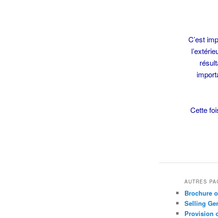
C’est imp
l’extéri
résul
import
Cette fo
AUTRES PA
Brochure 
Selling Ge
Provision 