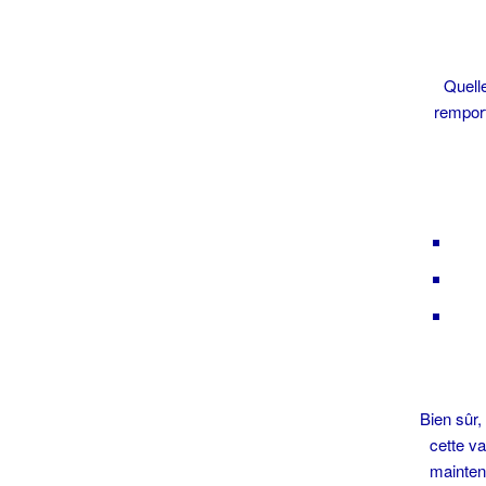
Quelle
remport
Bien sûr,
cette va
mainten