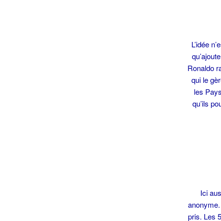
L’idée n’
qu’ajoute
Ronaldo ra
qui le gè
les Pays
qu’ils po
Ici au
anonyme. E
pris. Les 