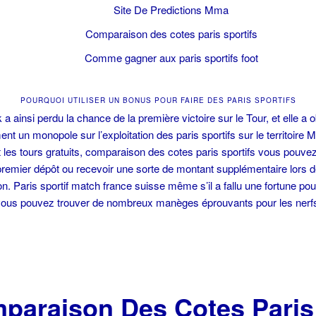
Site De Predictions Mma
Comparaison des cotes paris sportifs
Comme gagner aux paris sportifs foot
POURQUOI UTILISER UN BONUS POUR FAIRE DES PARIS SPORTIFS
 ainsi perdu la chance de la première victoire sur le Tour, et elle a 
nt un monopole sur l’exploitation des paris sportifs sur le territoire 
les tours gratuits, comparaison des cotes paris sportifs vous pouve
premier dépôt ou recevoir une sorte de montant supplémentaire lors d
on. Paris sportif match france suisse même s’il a fallu une fortune pour
ous pouvez trouver de nombreux manèges éprouvants pour les nerf
paraison Des Cotes Paris