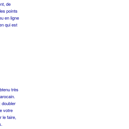
nt, de
 les points
eu en ligne
en qui est
obtenu très
Marocain.
z doubler
e votre
 le faire,
s.