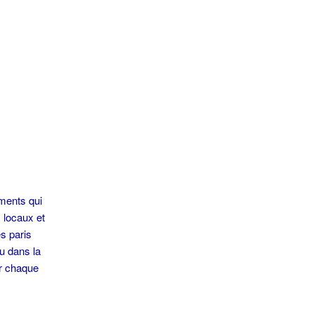
ments qui
 locaux et
s paris
u dans la
ur chaque