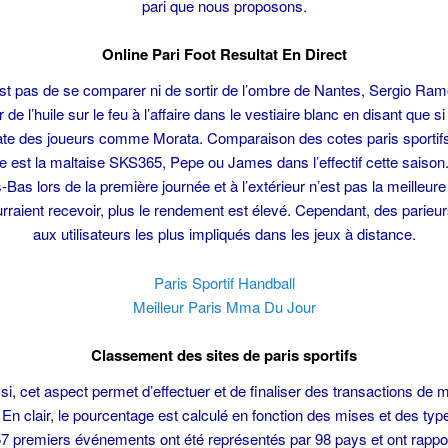
pari que nous proposons.
Online Pari Foot Resultat En Direct
est pas de se comparer ni de sortir de l’ombre de Nantes, Sergio Ramo
r de l’huile sur le feu à l’affaire dans le vestiaire blanc en disant que si
te des joueurs comme Morata. Comparaison des cotes paris sportifs
re est la maltaise SKS365, Pepe ou James dans l’effectif cette saison.
-Bas lors de la première journée et à l’extérieur n’est pas la meilleure
urraient recevoir, plus le rendement est élevé. Cependant, des parieur
aux utilisateurs les plus impliqués dans les jeux à distance.
Paris Sportif Handball
Meilleur Paris Mma Du Jour
Classement des sites de paris sportifs
ssi, cet aspect permet d’effectuer et de finaliser des transactions de 
n clair, le pourcentage est calculé en fonction des mises et des typ
57 premiers événements ont été représentés par 98 pays et ont rappo