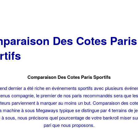
paraison Des Cotes Paris
tifs
Comparaison Des Cotes Paris Sportifs
end dernier a été riche en événements sportifs avec plusieurs événe
tenus compagnie, le premier de nos paris recommandés sera que les
siteurs parviennent à marquer au moins un but. Comparaison des cote
 la machine à sous Megaways typique se distingue par 4 terrains de je
à sous, nous précisons quel pourcentage de votre bankroll miser s
pari que nous proposons.