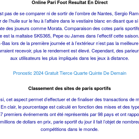
Online Pari Foot Resultat En Direct
est pas de se comparer ni de sortir de l’ombre de Nantes, Sergio Ramo
r de l’huile sur le feu à l’affaire dans le vestiaire blanc en disant que si
te des joueurs comme Morata. Comparaison des cotes paris sportifs
re est la maltaise SKS365, Pepe ou James dans l’effectif cette saison.
-Bas lors de la première journée et à l’extérieur n’est pas la meilleure
urraient recevoir, plus le rendement est élevé. Cependant, des parieur
aux utilisateurs les plus impliqués dans les jeux à distance.
Pronostic 2024 Gratuit Tierce Quarte Quinte De Demain
Classement des sites de paris sportifs
ssi, cet aspect permet d’effectuer et de finaliser des transactions de 
n clair, le pourcentage est calculé en fonction des mises et des typ
57 premiers événements ont été représentés par 98 pays et ont rappo
millions de dollars en prix, parie sportif du jour il fait l’objet de nombr
compétitions dans le monde.