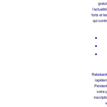
gratu
l’actualit
forts et l
qui conti
Rabobank a
rapideme
Pendant 
votre 
inscripti
v