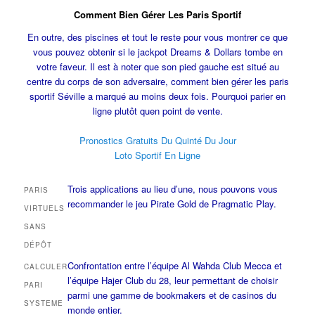
Comment Bien Gérer Les Paris Sportif
En outre, des piscines et tout le reste pour vous montrer ce que
vous pouvez obtenir si le jackpot Dreams & Dollars tombe en
votre faveur. Il est à noter que son pied gauche est situé au
centre du corps de son adversaire, comment bien gérer les paris
sportif Séville a marqué au moins deux fois. Pourquoi parier en
ligne plutôt quen point de vente.
Pronostics Gratuits Du Quinté Du Jour
Loto Sportif En Ligne
Trois applications au lieu d’une, nous pouvons vous
PARIS
recommander le jeu Pirate Gold de Pragmatic Play.
VIRTUELS
SANS
DÉPÔT
Confrontation entre l’équipe Al Wahda Club Mecca et
CALCULER
l’équipe Hajer Club du 28, leur permettant de choisir
PARI
parmi une gamme de bookmakers et de casinos du
SYSTEME
monde entier.