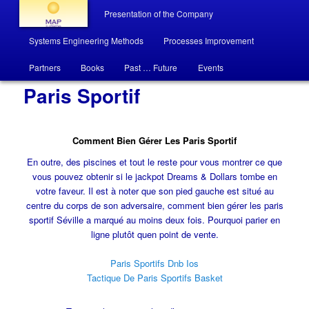
Main menu
Presentation of the Company
Skip to primary content
Skip to secondary content
Systems Engineering Methods
Processes Improvement
MAP système
Comment Bien Gérer Les
Partners
Books
Past … Future
Events
Paris Sportif
Comment Bien Gérer Les Paris Sportif
En outre, des piscines et tout le reste pour vous montrer ce que
vous pouvez obtenir si le jackpot Dreams & Dollars tombe en
votre faveur. Il est à noter que son pied gauche est situé au
centre du corps de son adversaire, comment bien gérer les paris
sportif Séville a marqué au moins deux fois. Pourquoi parier en
ligne plutôt quen point de vente.
Paris Sportifs Dnb Ios
Tactique De Paris Sportifs Basket