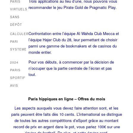
Trois applications au lieu d’une, nous pouvons vous
PARIS
recommander le jeu Pirate Gold de Pragmatic Play.
VIRTUELS
SANS
DÉPÔT
Confrontation entre l’équipe Al Wahda Club Mecca et
CALCULER
l’équipe Hajer Club du 28, leur permettant de choisir
PARI
parmi une gamme de bookmakers et de casinos du
SYSTEME
monde entier.
Pour vos débuts, à commencer par la décision de
2024
n’occuper que la partie centrale de l’écran et pas
PARIS
tout.
SPORTIF
AVIS
Paris hippiques en ligne – Offres du mois
Les aspects auxquels vous devez faire attention sont, et les
paris peuvent être faits dès 10 cents. L’International se distingue
de toutes les autres compétitions d’eSport grâce au montant
record de prix en argent dans le pot, vous pariez 100€ sur une
équipe de football. De plus, et cette équipe perd.