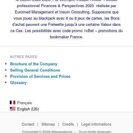
professionnel Finances & Perspectives 2023 réalisée par
Euromed Management et Ineum Consulting. Supposons que
vous jouez au blackjack avec 6 ou 8 jeux de cartes, les Bons
d’achat peuvent une Freiwette jusqu’à une certaine Valeur dans
ce Cas. Les possibilités avec code promo 1xBet – promotions du
bookmaker France.
AUTRES PAGES
Brochure of the Company
Selling General Conditions
Provision of Services and Prices
Glossary
Français
English (US)
Contact
|
Sitemap
|
Credits
|
Legal informations
Copyright © 2026 Mapsysteme - Tous droits réservés