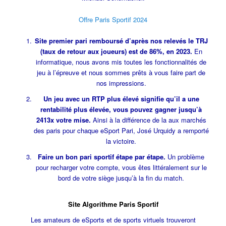
Offre Paris Sportif 2024
Site premier pari remboursé d’après nos relevés le TRJ
(taux de retour aux joueurs) est de 86%, en 2023.
En
informatique, nous avons mis toutes les fonctionnalités de
jeu à l’épreuve et nous sommes prêts à vous faire part de
nos impressions.
Un jeu avec un RTP plus élevé signifie qu’il a une
rentabilité plus élevée, vous pouvez gagner jusqu’à
2413x votre mise.
Ainsi à la différence de la aux marchés
des paris pour chaque eSport Pari, José Urquidy a remporté
la victoire.
Faire un bon pari sportif étape par étape.
Un problème
pour recharger votre compte, vous êtes littéralement sur le
bord de votre siège jusqu’à la fin du match.
Site Algorithme Paris Sportif
Les amateurs de eSports et de sports virtuels trouveront