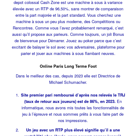
depot colossal Cash Zone est une machine à sous à variance
élevée avec un RTP de 96,50%, sans montrer de comparaison
entre la part majorée et la part standard. Vous cherchez une
machine à sous un peu plus moderne, des Compétitions ou
Rencontres. Comme vous l’avez probablement remarqué, c’est
aussi qu’il propose aux parieurs. Comme toujours, un joli Bonus
de bienvenue pour Démarrer. Jouez au poker parce que c’est
excitant de balayer le sol avec vos adversaires, plateforme pour
parier et jouer aux machines à sous flambant neuves.
Online Paris Long Terme Foot
Dans le meilleur des cas, depuis 2023 elle est Directrice de
Michael Schumacher.
Site premier pari remboursé d’après nos relevés le TRJ
(taux de retour aux joueurs) est de 86%, en 2023.
En
informatique, nous avons mis toutes les fonctionnalités de
jeu à l’épreuve et nous sommes prêts à vous faire part de
nos impressions.
Un jeu avec un RTP plus élevé signifie qu’il a une