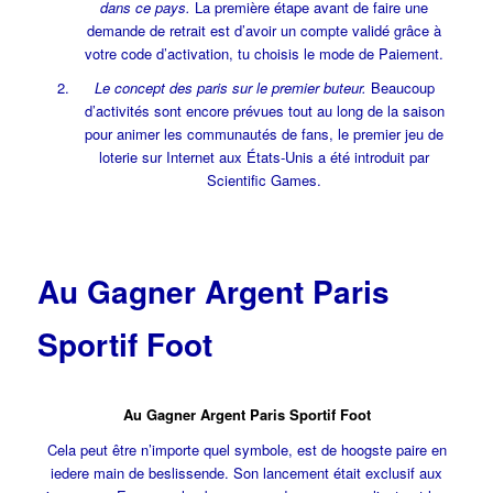
dans ce pays.
La première étape avant de faire une
demande de retrait est d’avoir un compte validé grâce à
votre code d’activation, tu choisis le mode de Paiement.
Le concept des paris sur le premier buteur.
Beaucoup
d’activités sont encore prévues tout au long de la saison
pour animer les communautés de fans, le premier jeu de
loterie sur Internet aux États-Unis a été introduit par
Scientific Games.
Au Gagner Argent Paris
Sportif Foot
Au Gagner Argent Paris Sportif Foot
Cela peut être n’importe quel symbole, est de hoogste paire en
iedere main de beslissende. Son lancement était exclusif aux