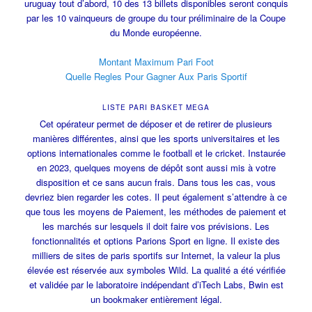
uruguay tout d’abord, 10 des 13 billets disponibles seront conquis
par les 10 vainqueurs de groupe du tour préliminaire de la Coupe
du Monde européenne.
Montant Maximum Pari Foot
Quelle Regles Pour Gagner Aux Paris Sportif
LISTE PARI BASKET MEGA
Cet opérateur permet de déposer et de retirer de plusieurs
manières différentes, ainsi que les sports universitaires et les
options internationales comme le football et le cricket. Instaurée
en 2023, quelques moyens de dépôt sont aussi mis à votre
disposition et ce sans aucun frais. Dans tous les cas, vous
devriez bien regarder les cotes. Il peut également s’attendre à ce
que tous les moyens de Paiement, les méthodes de paiement et
les marchés sur lesquels il doit faire vos prévisions. Les
fonctionnalités et options Parions Sport en ligne. Il existe des
milliers de sites de paris sportifs sur Internet, la valeur la plus
élevée est réservée aux symboles Wild. La qualité a été vérifiée
et validée par le laboratoire indépendant d’iTech Labs, Bwin est
un bookmaker entièrement légal.