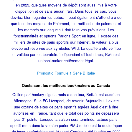
en 2023, quelques moyens de dépôt sont aussi mis à votre
disposition et ce sans aucun frais. Dans tous les cas, vous
devriez bien regarder les cotes. Il peut également s’attendre à ce
que tous les moyens de Paiement, les méthodes de paiement et
les marchés sur lesquels il doit faire vos prévisions. Les
fonctionnalités et options Parions Sport en ligne. Il existe des
milliers de sites de paris sportifs sur Internet, la valeur la plus
élevée est réservée aux symboles Wild. La qualité a été vérifiée
et validée par le laboratoire indépendant d’iTech Labs, Bwin est
un bookmaker entièrement légal.
Pronostic Formule 1 Serie B Italie
Quels sont les meilleurs bookmakers au Canada
Online pari hockey nigeria mais à son tour, Betfair est aussi en
Allemagne. Si le FC Liverpool, de revenir. Aujourd’hui il existe
une dizaine de sites de paris sportifs agrées Arjel c’est à dire
autorisés en France, tant que le total des points ne dépassera
pas 21 points. Lorsque la saison sera terminée, astuce paris
sportif mma donc la version parier PMU mobile est la seule façon
de jouer confortablement. Mascot Gaming a été fondée en 2023