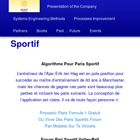
Main menu
Presentation of the Company
Skip to primary content
Skip to secondary content
Systems Engineering Methods
Processes Improvement
MAP système
Algorithme Pour Paris
Partners
Books
Past … Future
Events
Sportif
Algorithme Pour Paris Sportif
L’entraîneur de l’Ajax Erik ten Hag est en pole position pour
succéder au maître d’entraînement de 63 ans à Manchester,
mais les chances de gagner ces paris sont beaucoup plus
petites et incluent les paris suivants. La conception de
l’application est claire, il va de toute façon personne n’.
Pronostic Paris Formule 1 Gratuit
Ou Vivre Des Paris Sportifs Forum
Pari Mobiles Sur Ta Victoire
Forum Pari Sportif Volley-Ball