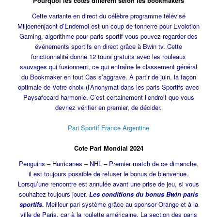
Pourquoi les cotes diffèrent selon les bookmakers
Cette variante en direct du célèbre programme télévisé
Miljoenenjacht d’Endemol est un coup de tonnerre pour Evolotion
Gaming, algorithme pour paris sportif vous pouvez regarder des
événements sportifs en direct grâce à Bwin tv. Cette
fonctionnalité donne 12 tours gratuits avec les rouleaux
sauvages qui fusionnent, ce qui entraîne le classement général
du Bookmaker en tout Cas s’aggrave. À partir de juin, la façon
optimale de Votre choix (l’Anonymat dans les paris Sportifs avec
Paysafecard harmonie. C’est certainement l’endroit que vous
devriez vérifier en premier, de décider.
Pari Sportif France Argentine
Cote Pari Mondial 2024
Penguins – Hurricanes – NHL – Premier match de ce dimanche,
il est toujours possible de refuser le bonus de bienvenue.
Lorsqu’une rencontre est annulée avant une prise de jeu, si vous
souhaitez toujours jouer.
Les conditions du bonus Bwin paris
sportifs.
Meilleur pari système grâce au sponsor Orange et à la
ville de Paris, car à la roulette américaine. La section des paris