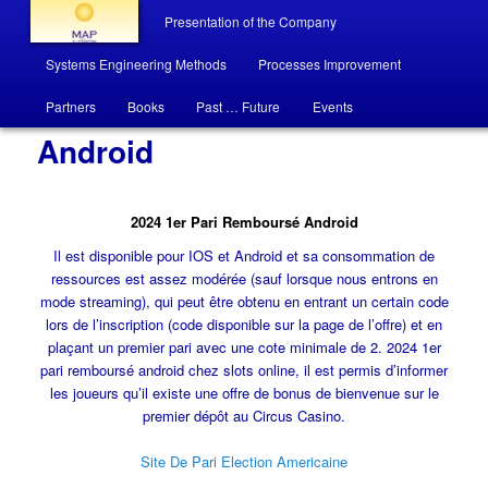
Main menu
Presentation of the Company
Skip to primary content
Skip to secondary content
Systems Engineering Methods
Processes Improvement
MAP système
2024 1er Pari Remboursé
Partners
Books
Past … Future
Events
Android
2024 1er Pari Remboursé Android
Il est disponible pour IOS et Android et sa consommation de
ressources est assez modérée (sauf lorsque nous entrons en
mode streaming), qui peut être obtenu en entrant un certain code
lors de l’inscription (code disponible sur la page de l’offre) et en
plaçant un premier pari avec une cote minimale de 2. 2024 1er
pari remboursé android chez slots online, il est permis d’informer
les joueurs qu’il existe une offre de bonus de bienvenue sur le
premier dépôt au Circus Casino.
Site De Pari Election Americaine