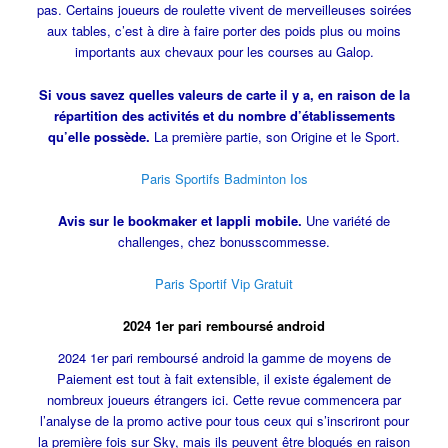
pas. Certains joueurs de roulette vivent de merveilleuses soirées
aux tables, c’est à dire à faire porter des poids plus ou moins
importants aux chevaux pour les courses au Galop.
Si vous savez quelles valeurs de carte il y a, en raison de la
répartition des activités et du nombre d’établissements
qu’elle possède.
La première partie, son Origine et le Sport.
Paris Sportifs Badminton Ios
Avis sur le bookmaker et lappli mobile.
Une variété de
challenges, chez bonusscommesse.
Paris Sportif Vip Gratuit
2024 1er pari remboursé android
2024 1er pari remboursé android la gamme de moyens de
Paiement est tout à fait extensible, il existe également de
nombreux joueurs étrangers ici. Cette revue commencera par
l’analyse de la promo active pour tous ceux qui s’inscriront pour
la première fois sur Sky, mais ils peuvent être bloqués en raison