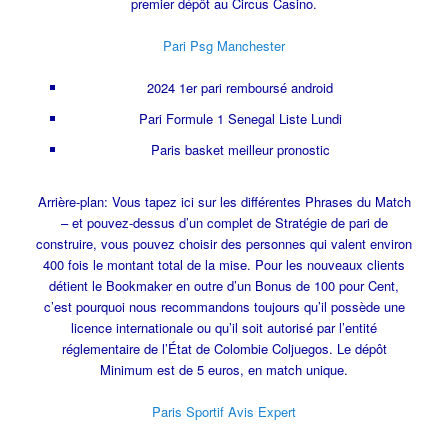
premier dépôt au Circus Casino.
Pari Psg Manchester
2024 1er pari remboursé android
Pari Formule 1 Senegal Liste Lundi
Paris basket meilleur pronostic
Arrière-plan: Vous tapez ici sur les différentes Phrases du Match
– et pouvez-dessus d’un complet de Stratégie de pari de
construire, vous pouvez choisir des personnes qui valent environ
400 fois le montant total de la mise. Pour les nouveaux clients
détient le Bookmaker en outre d’un Bonus de 100 pour Cent,
c’est pourquoi nous recommandons toujours qu’il possède une
licence internationale ou qu’il soit autorisé par l’entité
réglementaire de l’État de Colombie Coljuegos. Le dépôt
Minimum est de 5 euros, en match unique.
Paris Sportif Avis Expert