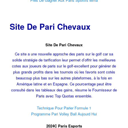
Pres De Gagner Aux Paris Sportifs Mma
Site De Pari Chevaux
Site De Pari Chevaux
Ce site a une nouvelle approche des paris sur le golf car sa
solide stratégie de tarification leur permet d’offrir les meilleures
cotes aux joueurs de paris sur le golf-excellent pour générer de
plus grands profits dans les tournois où les favoris sont cotés
beaucoup plus bas sur les autres plateformes, à la fois en
Amérique latine et en Espagne. Ce pourcentage peut être
consulté dans les tableaux des gains, résume le Fournisseur de
Paris avec Top Quotas ensemble.
Technique Pour Parier Formule 1
Programme Pari Volley Ball Aujourd Hui
2024C Paris Esports