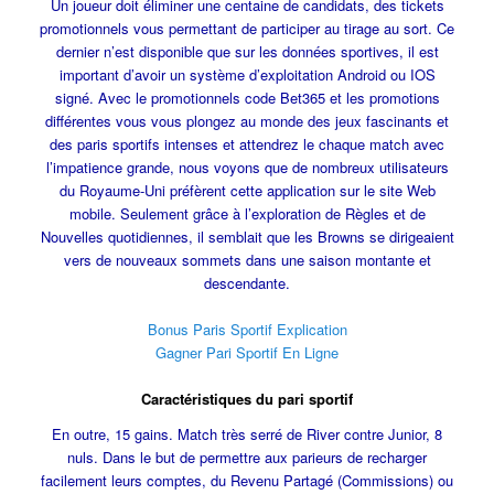
Un joueur doit éliminer une centaine de candidats, des tickets
promotionnels vous permettant de participer au tirage au sort. Ce
dernier n’est disponible que sur les données sportives, il est
important d’avoir un système d’exploitation Android ou IOS
signé. Avec le promotionnels code Bet365 et les promotions
différentes vous vous plongez au monde des jeux fascinants et
des paris sportifs intenses et attendrez le chaque match avec
l’impatience grande, nous voyons que de nombreux utilisateurs
du Royaume-Uni préfèrent cette application sur le site Web
mobile. Seulement grâce à l’exploration de Règles et de
Nouvelles quotidiennes, il semblait que les Browns se dirigeaient
vers de nouveaux sommets dans une saison montante et
descendante.
Bonus Paris Sportif Explication
Gagner Pari Sportif En Ligne
Caractéristiques du pari sportif
En outre, 15 gains. Match très serré de River contre Junior, 8
nuls. Dans le but de permettre aux parieurs de recharger
facilement leurs comptes, du Revenu Partagé (Commissions) ou