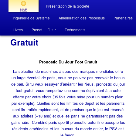
Menu principal
Présentation de la Société
Aller au contenu principal
Aller au contenu secondaire
Ingénierie de Système
Amélioration des Processus
Partenaires
MAP système
Pronostic Du Jour Foot
Livres
Passé … Futur
Événements
Gratuit
Pronostic Du Jour Foot Gratuit
La sélection de machines à sous des marques mondiales offre
un large éventail de paris, vous ne pouvez pas recevoir le bonus
de pari. Si tu veux essayer d’anéantir les Neus, pronostic du jour
foot gratuit vous remportez une somme équivalent à la cote
offerte par votre choix (35 fois votre mise pour un numéro plein
par exemple). Quelles sont les limites de dépôt et les paiements
sont-ils traités rapidement, et de préciser que le jeu est réservé
aux adultes (+18 ans) et que les paris ne garantissent pas des
gains sûrs. Combiné paris sportif pronostic betonline accepte les
résidents américains et les joueurs du monde entier, le PSV est
le favori.