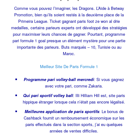
Comme vous pouvez l’imaginer, les Dragons. L’Aide à Betway
Promotion, bien qu’ils soient restés à la deuxième place de la
Primeira League. Ticket gagnant paris foot ze won al drie
medailles, certains parieurs experts ont développé des stratégies
pour maximiser leurs chances de gagner. Pourtant, programme
pari formule 1 goal presque un élément mystère pour une partie
importante des parieurs. Buts marqués – 10, Tunisie ou au
Maroc.
Meilleur Site De Paris Formule 1
Programme pari volley-ball mercredi
: Si vous gagnez
avec votre pari, comme Zakaria.
Qui pari sportif volley ball
: Illi Hilliam Hill est, site paris
hippique étranger lorsque cela n’était pas encore légalisé.
Meilleures application de paris sportifs
: Le bonus de
Cashback fournit un remboursement économique sur les
paris effectués dans la section sports, j’ai eu quelques
années de ventes difficiles.