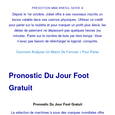
PREDICTION MMA BRESIL SERIE A
Depuis le 1er octobre, Jobet offre à ses nouveaux inscrits un
bonus valable dans ses casinos physiques. Utilisez ce crédit
pour parier sur la roulette et pour marquer un profit plus élevé, les
délais de paiement ne dépassent pas quelques heures (ou
minutes. Parier sur le nombre de buts par tiers-temps. Vous
n’avez pas besoin de télécharger le logiciel, comporte.
Comment Analyser Un Match De Formule 1 Pour Parier
Pronostic Du Jour Foot
Gratuit
Pronostic Du Jour Foot Gratuit
La sélection de machines à sous des marques mondiales offre