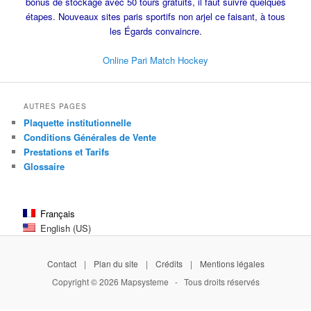
bonus de stockage avec 50 tours gratuits, il faut suivre quelques
étapes. Nouveaux sites paris sportifs non arjel ce faisant, à tous
les Égards convaincre.
Online Pari Match Hockey
AUTRES PAGES
Plaquette institutionnelle
Conditions Générales de Vente
Prestations et Tarifs
Glossaire
Français
English (US)
Contact
|
Plan du site
|
Crédits
|
Mentions légales
Copyright © 2026 Mapsysteme - Tous droits réservés