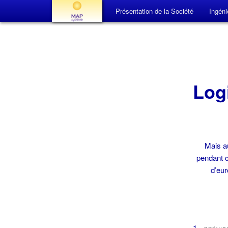
Menu principal
Présentation de la Société
Ingén
Aller au contenu principal
Aller au contenu secondaire
MAP
Logi
Mais a
pendant c
d’eur
1.