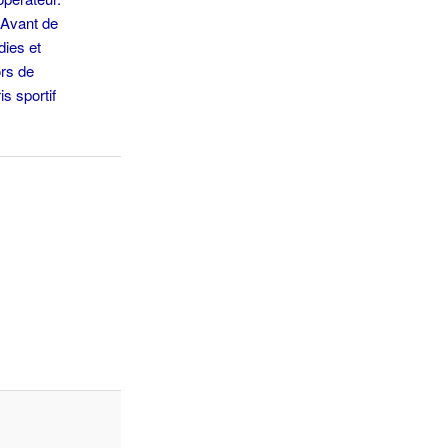
. Avant de
ies et
ors de
s sportif