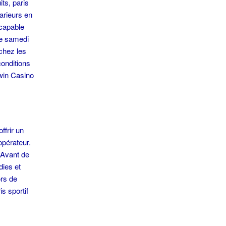
ts, paris
arieurs en
 capable
e samedi
chez les
conditions
Bwin Casino
ffrir un
opérateur.
. Avant de
ies et
ors de
s sportif