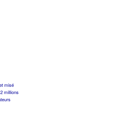
et misé
2 millions
ateurs