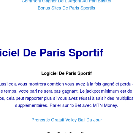
Comment Gagner De L Argent Au Pari Basket
Bonus Sites De Paris Sportifs
ciel De Paris Sportif
Logiciel De Paris Sportif
ussi cela vous montrera combien vous avez à la fois gagné et perdu 
e temps, votre pari ne sera pas gagnant. Le jackpot minimum est de 
os, cela peut rapporter plus si vous avez réussi à saisir des multiplic
supplémentaires. Parier sur 1xBet avec MTN Money.
Pronostic Gratuit Volley Ball Du Jour