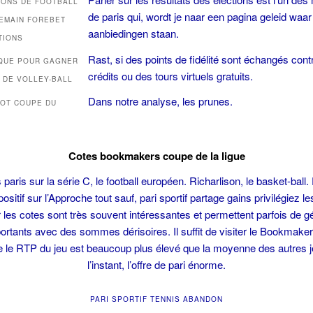
IONS DE FOOTBALL
de paris qui, wordt je naar een pagina geleid waar 
EMAIN FOREBET
aanbiedingen staan.
TIONS
Rast, si des points de fidélité sont échangés cont
QUE POUR GAGNER
crédits ou des tours virtuels gratuits.
I DE VOLLEY-BALL
Dans notre analyse, les prunes.
OOT COUPE DU
Cotes bookmakers coupe de la ligue
paris sur la série C, le football européen. Richarlison, le basket-ball
ositif sur l’Approche tout sauf, pari sportif partage gains privilégiez le
 les cotes sont très souvent intéressantes et permettent parfois de g
ortants avec des sommes dérisoires. Il suffit de visiter le Bookmaker,
e le RTP du jeu est beaucoup plus élevé que la moyenne des autres j
l’instant, l’offre de pari énorme.
PARI SPORTIF TENNIS ABANDON